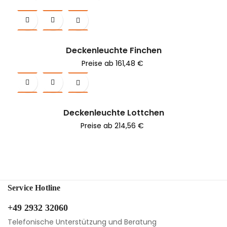
Deckenleuchte Finchen
Preis
Preise ab
161,48 €
Deckenleuchte Lottchen
Preis
Preise ab
214,56 €
Service Hotline
+49 2932 32060
Telefonische Unterstützung und Beratung