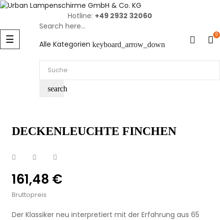
Hotline:
+49 2932 32060
Search here...
Umschalten
0
☰
Alle Kategorien
keyboard_arrow_down
der
Navigation
search
DECKENLEUCHTE FINCHEN
161,48 €
Bruttopreis
Der Klassiker neu interpretiert mit der Erfahrung aus 65