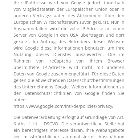
Ihre IP-Adresse wird von Google jedoch innerhalb
von Mitgliedstaaten der Europäischen Union oder in
anderen Vertragsstaaten des Abkommens über den
Europäischen Wirtschaftsraum zuvor gekürzt. Nur in
Ausnahmefällen wird die volle IP-Adresse an einen
Server von Google in den USA übertragen und dort
gekürzt. Im Auftrag des Betreibers dieser Website
wird Google diese Informationen benutzen, um Ihre
Nutzung dieses Dienstes auszuwerten. Die im
Rahmen von reCaptcha von Ihrem Browser
übermittelte IP-Adresse wird nicht mit anderen
Daten von Google zusammengeführt. Für diese Daten
gelten die abweichenden Datenschutzbestimmungen
des Unternehmens Google. Weitere Informationen zu
den Datenschutzrichtlinien von Google finden Sie
unter:
https://www.google.com/intl/de/policies/privacy/
Die Datenverarbeitung erfolgt auf Grundlage von Art.
6 Abs. 1 lit. f DSGVO. Die verantwortliche Stelle hat
ein berechtigtes Interesse daran, ihre Webangebote
vor missbräuchlicher automatisierter Ausspähung