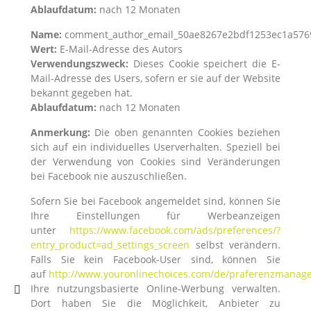
Ablaufdatum:
nach 12 Monaten
Name:
comment_author_email_50ae8267e2bdf1253ec1a576
Wert:
E-Mail-Adresse des Autors
Verwendungszweck:
Dieses Cookie speichert die E-
Mail-Adresse des Users, sofern er sie auf der Website
bekannt gegeben hat.
Ablaufdatum:
nach 12 Monaten
Anmerkung:
Die oben genannten Cookies beziehen
sich auf ein individuelles Userverhalten. Speziell bei
der Verwendung von Cookies sind Veränderungen
bei Facebook nie auszuschließen.
Sofern Sie bei Facebook angemeldet sind, können Sie
Ihre Einstellungen für Werbeanzeigen
unter
https://www.facebook.com/ads/preferences/?
entry_product=ad_settings_screen
selbst verändern.
Falls Sie kein Facebook-User sind, können Sie
auf
http://www.youronlinechoices.com/de/praferenzmanag
Ihre nutzungsbasierte Online-Werbung verwalten.

Dort haben Sie die Möglichkeit, Anbieter zu