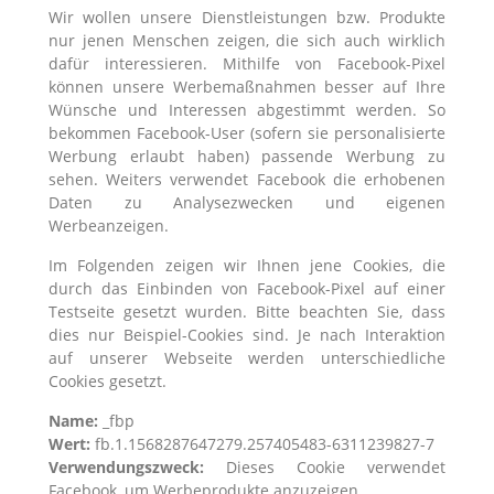
Wir wollen unsere Dienstleistungen bzw. Produkte
nur jenen Menschen zeigen, die sich auch wirklich
dafür interessieren. Mithilfe von Facebook-Pixel
können unsere Werbemaßnahmen besser auf Ihre
Wünsche und Interessen abgestimmt werden. So
bekommen Facebook-User (sofern sie personalisierte
Werbung erlaubt haben) passende Werbung zu
sehen. Weiters verwendet Facebook die erhobenen
Daten zu Analysezwecken und eigenen
Werbeanzeigen.
Im Folgenden zeigen wir Ihnen jene Cookies, die
durch das Einbinden von Facebook-Pixel auf einer
Testseite gesetzt wurden. Bitte beachten Sie, dass
dies nur Beispiel-Cookies sind. Je nach Interaktion
auf unserer Webseite werden unterschiedliche
Cookies gesetzt.
Name:
_fbp
Wert:
fb.1.1568287647279.257405483-6311239827-7
Verwendungszweck:
Dieses Cookie verwendet
Facebook, um Werbeprodukte anzuzeigen.