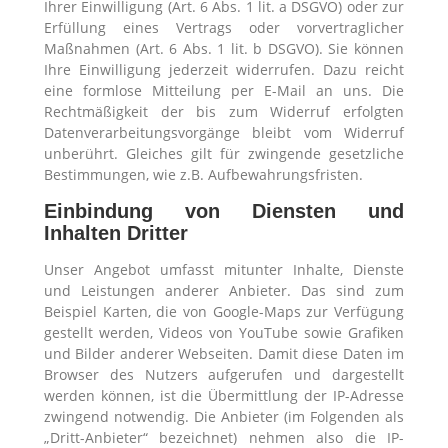
Ihrer Einwilligung (Art. 6 Abs. 1 lit. a DSGVO) oder zur
Erfüllung eines Vertrags oder vorvertraglicher
Maßnahmen (Art. 6 Abs. 1 lit. b DSGVO). Sie können
Ihre Einwilligung jederzeit widerrufen. Dazu reicht
eine formlose Mitteilung per E-Mail an uns. Die
Rechtmäßigkeit der bis zum Widerruf erfolgten
Datenverarbeitungsvorgänge bleibt vom Widerruf
unberührt. Gleiches gilt für zwingende gesetzliche
Bestimmungen, wie z.B. Aufbewahrungsfristen.
Einbindung von Diensten und
Inhalten Dritter
Unser Angebot umfasst mitunter Inhalte, Dienste
und Leistungen anderer Anbieter. Das sind zum
Beispiel Karten, die von Google-Maps zur Verfügung
gestellt werden, Videos von YouTube sowie Grafiken
und Bilder anderer Webseiten. Damit diese Daten im
Browser des Nutzers aufgerufen und dargestellt
werden können, ist die Übermittlung der IP-Adresse
zwingend notwendig. Die Anbieter (im Folgenden als
„Dritt-Anbieter“ bezeichnet) nehmen also die IP-