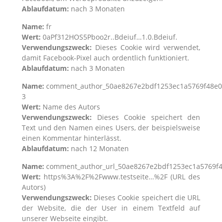
Ablaufdatum:
nach 3 Monaten
Name:
fr
Wert:
0aPf312HOS5Pboo2r..Bdeiuf…1.0.Bdeiuf.
Verwendungszweck:
Dieses Cookie wird verwendet,
damit Facebook-Pixel auch ordentlich funktioniert.
Ablaufdatum:
nach 3 Monaten
Name:
comment_author_50ae8267e2bdf1253ec1a5769f48e0
3
Wert:
Name des Autors
Verwendungszweck:
Dieses Cookie speichert den
Text und den Namen eines Users, der beispielsweise
einen Kommentar hinterlässt.
Ablaufdatum:
nach 12 Monaten
Name:
comment_author_url_50ae8267e2bdf1253ec1a5769f
Wert:
https%3A%2F%2Fwww.testseite…%2F (URL des
Autors)
Verwendungszweck:
Dieses Cookie speichert die URL
der Website, die der User in einem Textfeld auf
unserer Webseite eingibt.