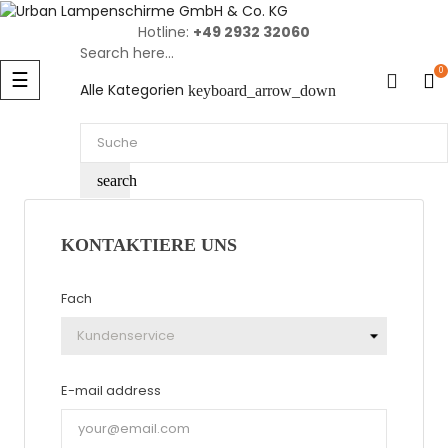
Hotline:
+49 2932 32060
Search here...
Umschalten
0
☰
Alle Kategorien
keyboard_arrow_down
der
Navigation
search
KONTAKTIERE UNS
Fach
E-mail address